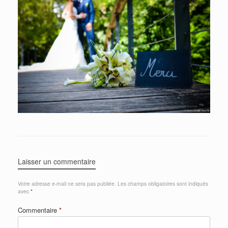
Laisser un commentaire
Votre adresse e-mail ne sera pas publiée.
Les champs obligatoires sont indiqués
avec
*
Commentaire
*