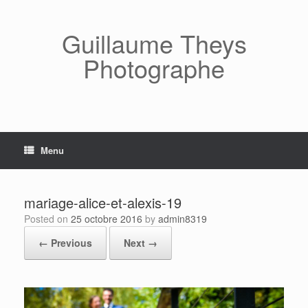
Skip
to
content
Guillaume Theys
Photographe
Menu
mariage-alice-et-alexis-19
Posted on
25 octobre 2016
by
admin8319
← Previous
Next →