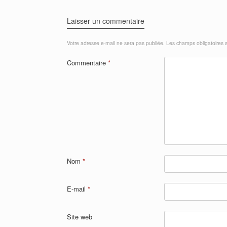
Laisser un commentaire
Votre adresse e-mail ne sera pas publiée.
Les champs obligatoires 
Commentaire
*
Nom
*
E-mail
*
Site web