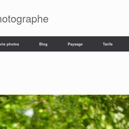
hotographe
erie photos
Blog
Paysage
Tarifs